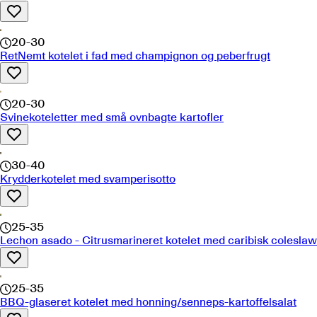
20-30
RetNemt kotelet i fad med champignon og peberfrugt
20-30
Svinekoteletter med små ovnbagte kartofler
30-40
Krydderkotelet med svamperisotto
25-35
Lechon asado - Citrusmarineret kotelet med caribisk coleslaw
25-35
BBQ-glaseret kotelet med honning/senneps-kartoffelsalat