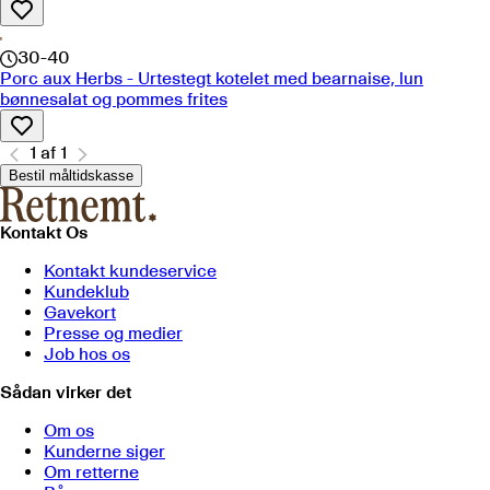
30-40
Porc aux Herbs - Urtestegt kotelet med bearnaise, lun
bønnesalat og pommes frites
1
af
1
Bestil måltidskasse
Kontakt Os
Kontakt kundeservice
Kundeklub
Gavekort
Presse og medier
Job hos os
Sådan virker det
Om os
Kunderne siger
Om retterne