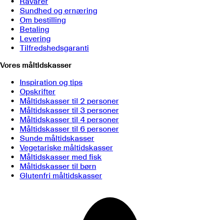
Råvarer
Sundhed og ernæring
Om bestilling
Betaling
Levering
Tilfredshedsgaranti
Vores måltidskasser
Inspiration og tips
Opskrifter
Måltidskasser til 2 personer
Måltidskasser til 3 personer
Måltidskasser til 4 personer
Måltidskasser til 6 personer
Sunde måltidskasser
Vegetariske måltidskasser
Måltidskasser med fisk
Måltidskasser til børn
Glutenfri måltidskasser