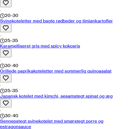
20-30
Svinekoteletter med bagte rødbeder og timiankartofler
25-35
Karamelliseret gris med spicy kokosris
30-40
Grillede paprikakoteletter med sommerlig quinoasalat
25-35
Japansk kotelet med kimchi, sesamstegt spinat og æg
30-40
Sennepstegt svinekotelet med smørstegt porre og
estragonsauce