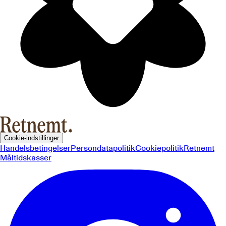
Cookie-indstillinger
Handelsbetingelser
Persondatapolitik
Cookiepolitik
Retnemt
Måltidskasser