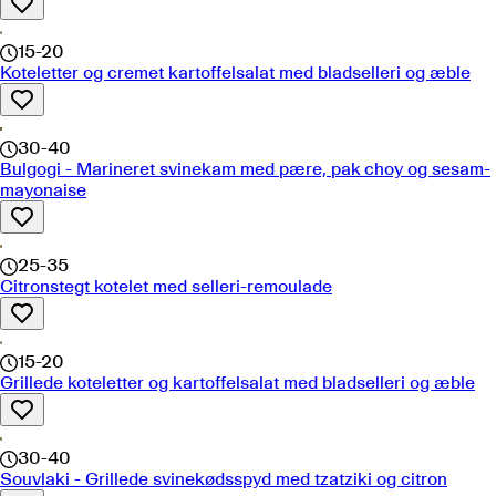
15-20
Koteletter og cremet kartoffelsalat med bladselleri og æble
30-40
Bulgogi - Marineret svinekam med pære, pak choy og sesam-
mayonaise
25-35
Citronstegt kotelet med selleri-remoulade
15-20
Grillede koteletter og kartoffelsalat med bladselleri og æble
30-40
Souvlaki - Grillede svinekødsspyd med tzatziki og citron