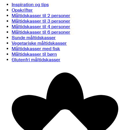
Inspiration og tips
Opskrifter
Måltidskasser til 2 personer
Måltidskasser til 3 personer
Måltidskasser til 4 personer
Måltidskasser til 6 personer
Sunde måltidskasser
Vegetariske måltidskasser
Måltidskasser med fisk
Måltidskasser til børn
Glutenfri måltidskasser