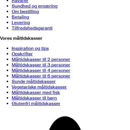
Råvarer
Sundhed og ernæring
Om bestilling
Betaling
Levering
Tilfredshedsgaranti
Vores måltidskasser
Inspiration og tips
Opskrifter
Måltidskasser til 2 personer
Måltidskasser til 3 personer
Måltidskasser til 4 personer
Måltidskasser til 6 personer
Sunde måltidskasser
Vegetariske måltidskasser
Måltidskasser med fisk
Måltidskasser til børn
Glutenfri måltidskasser