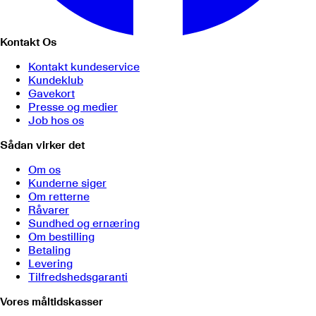
Kontakt Os
Kontakt kundeservice
Kundeklub
Gavekort
Presse og medier
Job hos os
Sådan virker det
Om os
Kunderne siger
Om retterne
Råvarer
Sundhed og ernæring
Om bestilling
Betaling
Levering
Tilfredshedsgaranti
Vores måltidskasser