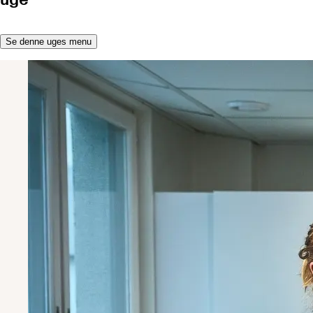
Se denne uges menu