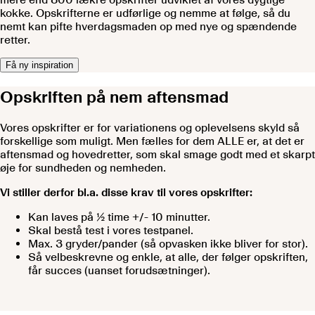
kokke. Opskrifterne er udførlige og nemme at følge, så du
nemt kan pifte hverdagsmaden op med nye og spændende
retter.
Få ny inspiration
Opskriften på nem aftensmad
Vores opskrifter er for variationens og oplevelsens skyld så
forskellige som muligt. Men fælles for dem ALLE er, at det er
aftensmad og hovedretter, som skal smage godt med et skarpt
øje for sundheden og nemheden.
Vi stiller derfor bl.a. disse krav til vores opskrifter:
Kan laves på ½ time +/- 10 minutter.
Skal bestå test i vores testpanel.
Max. 3 gryder/pander (så opvasken ikke bliver for stor).
Så velbeskrevne og enkle, at alle, der følger opskriften,
får succes (uanset forudsætninger).