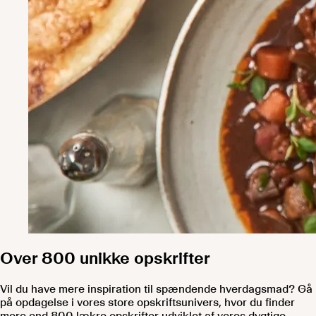
Over 800 unikke opskrifter
Vil du have mere inspiration til spændende hverdagsmad? Gå
på opdagelse i vores store opskriftsunivers, hvor du finder
mere end 800 lækre opskrifter udviklet af vores dygtige