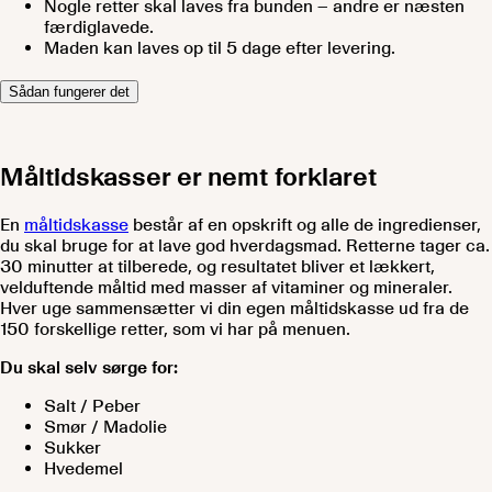
Nogle retter skal laves fra bunden – andre er næsten
færdiglavede.
Maden kan laves op til 5 dage efter levering.
Sådan fungerer det
Måltidskasser er nemt forklaret
En
måltidskasse
består af en opskrift og alle de ingredienser,
du skal bruge for at lave god hverdagsmad. Retterne tager ca.
30 minutter at tilberede, og resultatet bliver et lækkert,
velduftende måltid med masser af vitaminer og mineraler.
Hver uge sammensætter vi din egen måltidskasse ud fra de
150
forskellige retter, som vi har på menuen.
Du skal selv sørge for:
Salt / Peber
Smør / Madolie
Sukker
Hvedemel