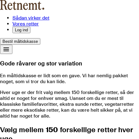
Sådan virker det
Vores retter
Log ind
Bestil måltidskasse
Gode råvarer og stor variation
En måltidskasse er lidt som en gave. Vi har nemlig pakket
noget, som vi tror du kan lide.
Hver uge er der frit valg mellem
150
forskellige retter, så der
altid er noget for enhver smag. Uanset om du er mest til
klassiske familiefavoritter, ekstra sunde retter, vegetarretter
eller mere eksotiske retter, kan du være helt sikker på, at vi
altid har noget for alle.
Vælg mellem
150
forskellige retter hver
uge