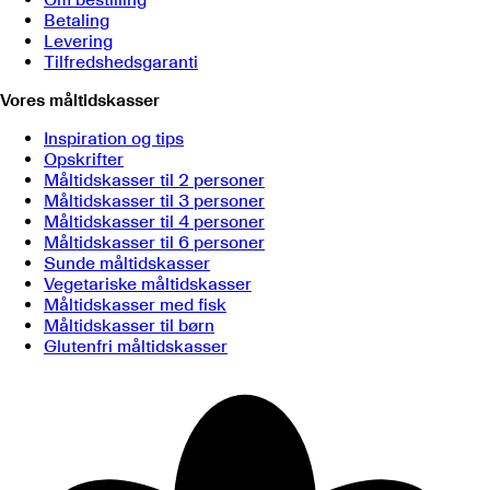
Betaling
Levering
Tilfredshedsgaranti
Vores måltidskasser
Inspiration og tips
Opskrifter
Måltidskasser til 2 personer
Måltidskasser til 3 personer
Måltidskasser til 4 personer
Måltidskasser til 6 personer
Sunde måltidskasser
Vegetariske måltidskasser
Måltidskasser med fisk
Måltidskasser til børn
Glutenfri måltidskasser