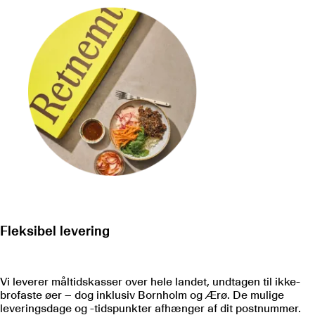
Fleksibel levering
Vi leverer måltidskasser over hele landet, undtagen til ikke-
brofaste øer – dog inklusiv Bornholm og Ærø. De mulige
leveringsdage og -tidspunkter afhænger af dit postnummer.