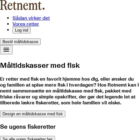
Sådan virker det
Vores retter
Log ind
Bestil måltidskasse
Måltidskasser med fisk
Er retter med fisk en favorit hjemme hos dig, eller ønsker du
og familien at spise mere fisk i hverdagen? Hos Retnemt kan I
nemt sammensætte en måltidskasse med fisk, pakket med
friske råvarer og simple opskrifter, der gør det legende let at
tilberede lækre fiskeretter, som hele familien vil elske.
Design en måltidskasse med fisk
Se ugens fiskeretter
Se alle vores fiskeretter her