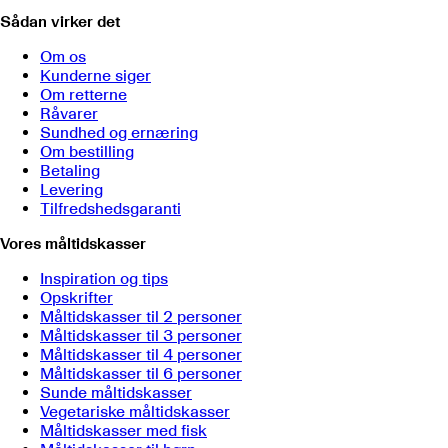
Sådan virker det
Om os
Kunderne siger
Om retterne
Råvarer
Sundhed og ernæring
Om bestilling
Betaling
Levering
Tilfredshedsgaranti
Vores måltidskasser
Inspiration og tips
Opskrifter
Måltidskasser til 2 personer
Måltidskasser til 3 personer
Måltidskasser til 4 personer
Måltidskasser til 6 personer
Sunde måltidskasser
Vegetariske måltidskasser
Måltidskasser med fisk