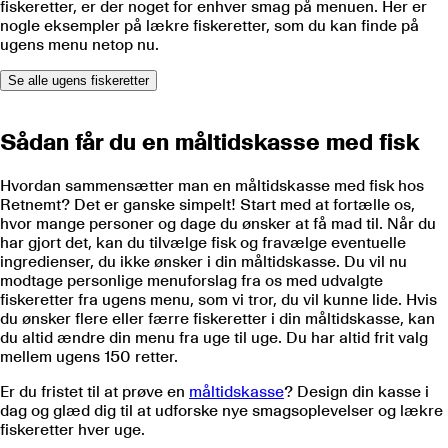
fiskeretter, er der noget for enhver smag på menuen. Her er
nogle eksempler på lækre fiskeretter, som du kan finde på
ugens menu netop nu.
Se alle ugens fiskeretter
Sådan får du en måltidskasse med fisk
Hvordan sammensætter man en måltidskasse med fisk hos
Retnemt? Det er ganske simpelt! Start med at fortælle os,
hvor mange personer og dage du ønsker at få mad til. Når du
har gjort det, kan du tilvælge fisk og fravælge eventuelle
ingredienser, du ikke ønsker i din måltidskasse. Du vil nu
modtage personlige menuforslag fra os med udvalgte
fiskeretter fra ugens menu, som vi tror, du vil kunne lide. Hvis
du ønsker flere eller færre fiskeretter i din måltidskasse, kan
du altid ændre din menu fra uge til uge. Du har altid frit valg
mellem ugens
150
retter.
Er du fristet til at prøve en
måltidskasse
? Design din kasse i
dag og glæd dig til at udforske nye smagsoplevelser og lækre
fiskeretter hver uge.