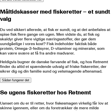
Måltidskasser med fiskeretter – et sundt
valg
Du ved sikkert allerede, at fisk er sundt, og at det anbefales at
spise fisk flere gange om ugen. Men vidste du, at fisk og
skaldyr giver flere vigtige næringsstoffer, der gør dem
uundgåelige i vores kost? Fisk indeholder faktisk både
protein, Omega-3-fedtsyrer, D-vitaminer og mineraler, som
kan være svære at få fra andre madvarer.
Heldigvis bugner de danske farvande af fisk, og hos Retnemt
finder du altid et spændende udvalg af friske fiskeretter, der
sikrer dig og din familie sund og velsmagende aftensmad.
Sådan fungerer det
Se ugens fiskeretter hos Retnemt
Uanset om du er til retter, hvor fiskesmagen virkelig får lov at
skinne igennem, eller om du foretrækker de mere milde