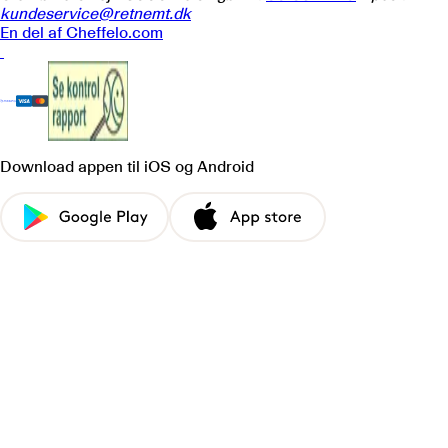
kundeservice@retnemt.dk
En del af
Cheffelo.com
Download appen
til iOS og Android