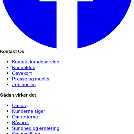
Kontakt Os
Kontakt kundeservice
Kundeklub
Gavekort
Presse og medier
Job hos os
Sådan virker det
Om os
Kunderne siger
Om retterne
Råvarer
Sundhed og ernæring
Om bestilling