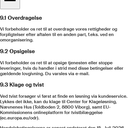
9.1 Overdragelse
Vi forbeholder os ret til at overdrage vores rettigheder og
forpligtelser efter aftalen til en anden part, f.eks. ved en
omorganisering.
9.2 Opsigelse
Vi forbeholder os ret til at opsige tjenesten eller stoppe
leveringer, hvis du handler i strid med disse betingelser eller
gældende lovgivning. Du varsles via e-mail.
9.3 Klage og tvist
Ved tvist forsøger vi først at finde en løsning via kundeservice.
Lykkes det ikke, kan du klage til Center for Klageløsning,
Nævnenes Hus (Toldboden 2, 8800 Viborg), samt EU-
Kommissionens onlineplatform for tvistbilæggelse
(ec.europa.eu/odr).
Handelsbetingelserne er senest opdateret den 15. Juli 2026.