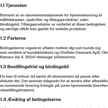
1.1 Tjenesten
Retnemt er en abonnementstjeneste for hjemmelevering af
måltidskasser, opskrifter og tillægsprodukter, uden
bindingstid. Tillægsprodukter er omfattet af disse betingelser,
og særlige vilkår kan gælde for enkelte produkter.
1.2 Parterne
Betingelserne regulerer aftalen mellem dig som kunde (og
som medlem af kundeklubben) og Cheffelo Denmark ApS, Ole
Rømers Vej 4, 3000 Helsingør («Retnemt»).
1.3 Bestillingsfrist og bindingstid
Du kan til enhver tid sætte dit abonnement på pause eller
afslutte det. Det seneste tidspunkt for at ændre eller afbestille
en kommende levering fremgår på vores hjemmeside (herefter
«bestillingsfristen»).
1.4 Ændring af betingelserne