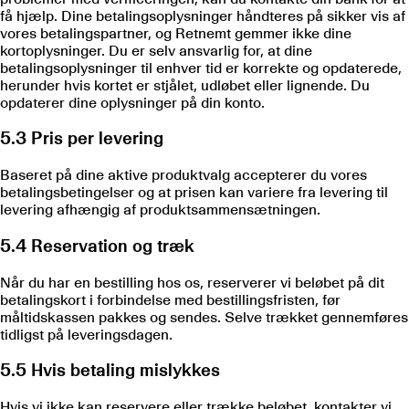
få hjælp. Dine betalingsoplysninger håndteres på sikker vis af
vores betalingspartner, og Retnemt gemmer ikke dine
kortoplysninger. Du er selv ansvarlig for, at dine
betalingsoplysninger til enhver tid er korrekte og opdaterede,
herunder hvis kortet er stjålet, udløbet eller lignende. Du
opdaterer dine oplysninger på din konto.
5.3 Pris per levering
Baseret på dine aktive produktvalg accepterer du vores
betalingsbetingelser og at prisen kan variere fra levering til
levering afhængig af produktsammensætningen.
5.4 Reservation og træk
Når du har en bestilling hos os, reserverer vi beløbet på dit
betalingskort i forbindelse med bestillingsfristen, før
måltidskassen pakkes og sendes. Selve trækket gennemføres
tidligst på leveringsdagen.
5.5 Hvis betaling mislykkes
Hvis vi ikke kan reservere eller trække beløbet, kontakter vi