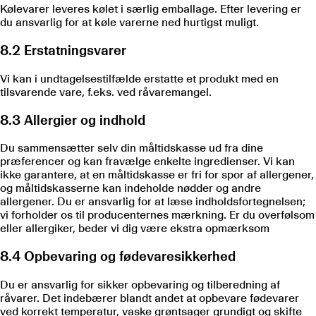
Kølevarer leveres kølet i særlig emballage. Efter levering er
du ansvarlig for at køle varerne ned hurtigst muligt.
8.2 Erstatningsvarer
Vi kan i undtagelsestilfælde erstatte et produkt med en
tilsvarende vare, f.eks. ved råvaremangel.
8.3 Allergier og indhold
Du sammensætter selv din måltidskasse ud fra dine
præferencer og kan fravælge enkelte ingredienser. Vi kan
ikke garantere, at en måltidskasse er fri for spor af allergener,
og måltidskasserne kan indeholde nødder og andre
allergener. Du er ansvarlig for at læse indholdsfortegnelsen;
vi forholder os til producenternes mærkning. Er du overfølsom
eller allergiker, beder vi dig være ekstra opmærksom
8.4 Opbevaring og fødevaresikkerhed
Du er ansvarlig for sikker opbevaring og tilberedning af
råvarer. Det indebærer blandt andet at opbevare fødevarer
ved korrekt temperatur, vaske grøntsager grundigt og skifte