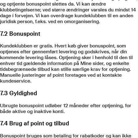
og optjente bonuspoint slettes da. Vi kan ændre
klubbetingelserne; ved større ændringer varsles du mindst 14
dage i forvejen. Vi kan overdrage kundeklubben til en anden
juridisk person, f.eks. ved en omorganisering.
7.2 Bonuspoint
Kundeklubben er gratis. Hvert køb giver bonuspoint, som
optjenes efter gennemført levering og godskrives, når din
kommende levering låses. Optjening sker i henhold til den til
enhver tid gældende information på Mine sider, og enkelte
tidsbegrænsede tilbud kan stille særlige krav for optjening.
Manuelle justeringer af point foretages ved at kontakte
kundeservice.
7.3 Gyldighed
Ubrugte bonuspoint udløber 12 måneder efter optjening, for
både aktive og inaktive konti.
7.4 Brug af point og tilbud
Bonuspoint bruges som betaling for rabatkoder og kan ikke