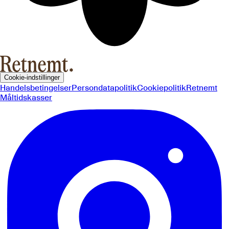
Cookie-indstillinger
Handelsbetingelser
Persondatapolitik
Cookiepolitik
Retnemt
Måltidskasser