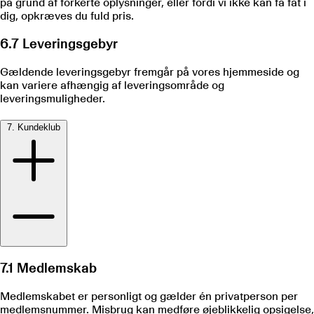
på grund af forkerte oplysninger, eller fordi vi ikke kan få fat i
dig, opkræves du fuld pris.
6.7 Leveringsgebyr
Gældende leveringsgebyr fremgår på vores hjemmeside og
kan variere afhængig af leveringsområde og
leveringsmuligheder.
7. Kundeklub
7.1 Medlemskab
Medlemskabet er personligt og gælder én privatperson per
medlemsnummer. Misbrug kan medføre øjeblikkelig opsigelse,