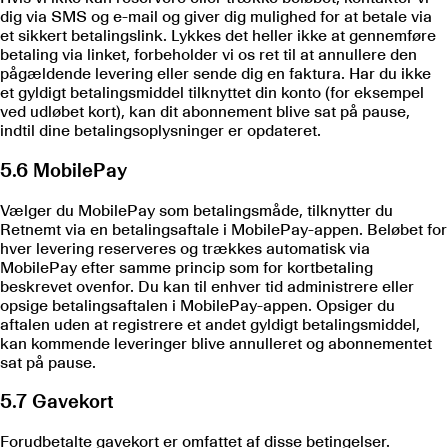
dig via SMS og e-mail og giver dig mulighed for at betale via
et sikkert betalingslink. Lykkes det heller ikke at gennemføre
betaling via linket, forbeholder vi os ret til at annullere den
pågældende levering eller sende dig en faktura. Har du ikke
et gyldigt betalingsmiddel tilknyttet din konto (for eksempel
ved udløbet kort), kan dit abonnement blive sat på pause,
indtil dine betalingsoplysninger er opdateret.
5.6 MobilePay
Vælger du MobilePay som betalingsmåde, tilknytter du
Retnemt via en betalingsaftale i MobilePay-appen. Beløbet for
hver levering reserveres og trækkes automatisk via
MobilePay efter samme princip som for kortbetaling
beskrevet ovenfor. Du kan til enhver tid administrere eller
opsige betalingsaftalen i MobilePay-appen. Opsiger du
aftalen uden at registrere et andet gyldigt betalingsmiddel,
kan kommende leveringer blive annulleret og abonnementet
sat på pause.
5.7 Gavekort
Forudbetalte gavekort er omfattet af disse betingelser.