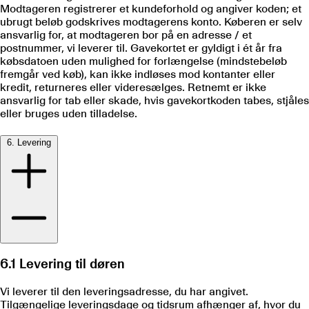
Modtageren registrerer et kundeforhold og angiver koden; et
ubrugt beløb godskrives modtagerens konto. Køberen er selv
ansvarlig for, at modtageren bor på en adresse / et
postnummer, vi leverer til. Gavekortet er gyldigt i ét år fra
købsdatoen uden mulighed for forlængelse (mindstebeløb
fremgår ved køb), kan ikke indløses mod kontanter eller
kredit, returneres eller videresælges. Retnemt er ikke
ansvarlig for tab eller skade, hvis gavekortkoden tabes, stjåles
eller bruges uden tilladelse.
6. Levering
6.1 Levering til døren
Vi leverer til den leveringsadresse, du har angivet.
Tilgængelige leveringsdage og tidsrum afhænger af, hvor du