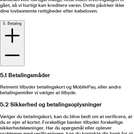
gået, så vi hurtigt kan kreditere varen. Dette påvirker ikke
dine lovbestemte rettigheder efter købeloven.
5. Betaling
5.1 Betalingsmåder
Retnemt tilbyder betalingskort og MobilePay, eller andre
betalingsmidler vi vælger at tilbyde.
5.2 Sikkerhed og betalingsoplysninger
Vælger du betalingskort, kan du blive bedt om at verificere, at
du er ejer af kortet. Forskellige banker tilbyder forskellige
sikkerhedsløsninger. Har du spørgsmål eller oplever
problemer med verificeringen, kan du kontakte din bank for at