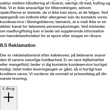
udstyr mellem håndtering af råvarer, særligt råt kød, kylling og
fisk. Vi er ikke ansvarlige for tilberedningen, selvom
opskrifterne er testede, da vi ikke kan styre, at de følges. Ved
spørgsmål om indhold eller allergener kan du kontakte vores
kundeservice i åbningstiderne; bemærk, at e-mail ikke er en
sikker kanal for følsomme personoplysninger. Ved mistanke
om madforgiftning kan vi bede om supplerende information
om hændelsesforløbet for at spore eller stoppe en råvare.
8.5 Reklamation
Der er reklamationsret efter købeloven; på fødevarer svarer
den til varens naturlige holdbarhed. Er en vare fejlbehæftet
eller mangelfuld, beder vi dig kontakte kundeservice hurtigst
muligt, helst inden leveringsugen er gået, så vi hurtigt kan
kreditere varen. Vi vurderer da normalt et prisnedslag på din
næste levering.
9. Øvrigt