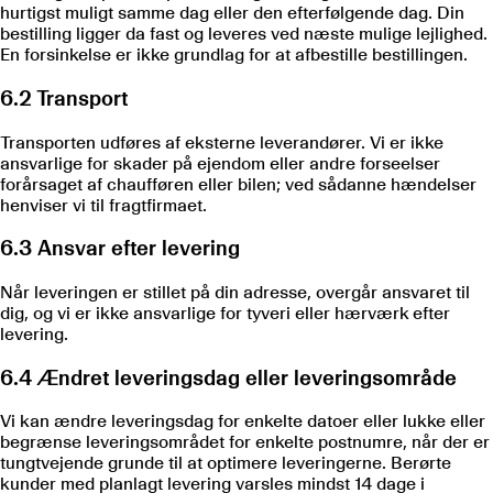
hurtigst muligt samme dag eller den efterfølgende dag. Din
bestilling ligger da fast og leveres ved næste mulige lejlighed.
En forsinkelse er ikke grundlag for at afbestille bestillingen.
6.2 Transport
Transporten udføres af eksterne leverandører. Vi er ikke
ansvarlige for skader på ejendom eller andre forseelser
forårsaget af chaufføren eller bilen; ved sådanne hændelser
henviser vi til fragtfirmaet.
6.3 Ansvar efter levering
Når leveringen er stillet på din adresse, overgår ansvaret til
dig, og vi er ikke ansvarlige for tyveri eller hærværk efter
levering.
6.4 Ændret leveringsdag eller leveringsområde
Vi kan ændre leveringsdag for enkelte datoer eller lukke eller
begrænse leveringsområdet for enkelte postnumre, når der er
tungtvejende grunde til at optimere leveringerne. Berørte
kunder med planlagt levering varsles mindst 14 dage i