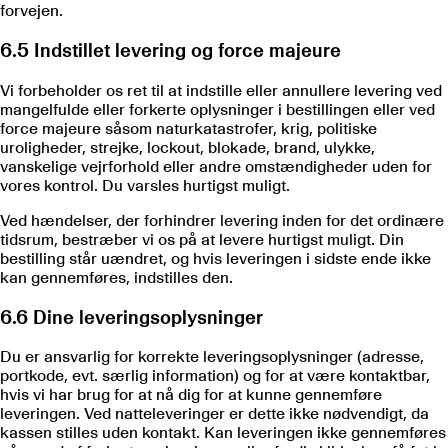
forvejen.
6.5 Indstillet levering og force majeure
Vi forbeholder os ret til at indstille eller annullere levering ved
mangelfulde eller forkerte oplysninger i bestillingen eller ved
force majeure såsom naturkatastrofer, krig, politiske
uroligheder, strejke, lockout, blokade, brand, ulykke,
vanskelige vejrforhold eller andre omstændigheder uden for
vores kontrol. Du varsles hurtigst muligt.
Ved hændelser, der forhindrer levering inden for det ordinære
tidsrum, bestræber vi os på at levere hurtigst muligt. Din
bestilling står uændret, og hvis leveringen i sidste ende ikke
kan gennemføres, indstilles den.
6.6 Dine leveringsoplysninger
Du er ansvarlig for korrekte leveringsoplysninger (adresse,
portkode, evt. særlig information) og for at være kontaktbar,
hvis vi har brug for at nå dig for at kunne gennemføre
leveringen. Ved natteleveringer er dette ikke nødvendigt, da
kassen stilles uden kontakt. Kan leveringen ikke gennemføres