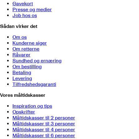
Gavekort
Presse og medier
Job hos os
Sådan virker det
Om os
Kunderne siger
Om retterne
Råvarer
Sundhed og ernæring
Om bestilling
Betaling
Levering
Tilfredshedsgaranti
Vores måltidskasser
Inspiration og tips
Opskrifter
Måltidskasser til 2 personer
Måltidskasser til 3 personer
Måltidskasser til 4 personer
Måltidskasser til 6 personer