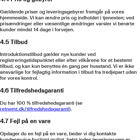
Gældende priser og leveringsgebyrer fremgår på vores
hjemmeside. Vi kan ændre pris og indholdet i tjenesten; ved
prisændringer eller væsentlige ændringer varsler vi berørte
kunder mindst 14 dage i forvejen.
4.5 Tilbud
Introduktionstilbud gælder nye kunder ved
registreringstidspunktet eller efter vilkårene for et bestemt
tilbud, og kan kun benyttes én gang per husstand. Vi er ikke
ansvarlige for fejlagtig information i tilbud fra tredjepart uden
for vores kontrol.
4.6 Tilfredshedsgaranti
Du har 100 % tilfredshedsgaranti (se
retnemt.dk/tilfredshedsgaranti
).
4.7 Fejl på en vare
Opdager du en fejl på en vare, beder vi dig kontakte
kundeservice hurtigst muligt, helst inden leveringsugen er