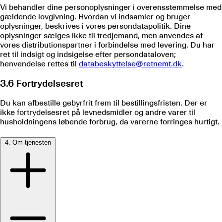
Vi behandler dine personoplysninger i overensstemmelse med
gældende lovgivning. Hvordan vi indsamler og bruger
oplysninger, beskrives i vores persondatapolitik. Dine
oplysninger sælges ikke til tredjemand, men anvendes af
vores distributionspartner i forbindelse med levering. Du har
ret til indsigt og indsigelse efter persondataloven;
henvendelse rettes til
databeskyttelse@retnemt.dk
.
3.6 Fortrydelsesret
Du kan afbestille gebyrfrit frem til bestillingsfristen. Der er
ikke fortrydelsesret på levnedsmidler og andre varer til
husholdningens løbende forbrug, da varerne forringes hurtigt.
4. Om tjenesten