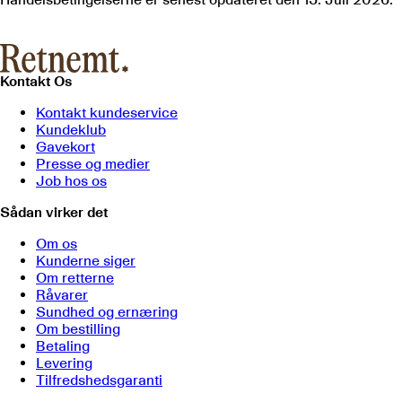
Kontakt Os
Kontakt kundeservice
Kundeklub
Gavekort
Presse og medier
Job hos os
Sådan virker det
Om os
Kunderne siger
Om retterne
Råvarer
Sundhed og ernæring
Om bestilling
Betaling
Levering
Tilfredshedsgaranti