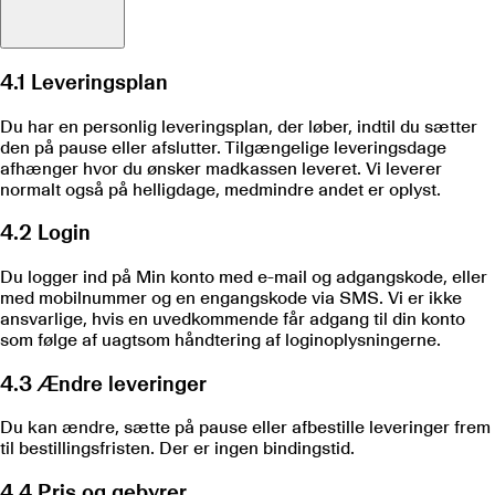
4.1 Leveringsplan
Du har en personlig leveringsplan, der løber, indtil du sætter
den på pause eller afslutter. Tilgængelige leveringsdage
afhænger hvor du ønsker madkassen leveret. Vi leverer
normalt også på helligdage, medmindre andet er oplyst.
4.2 Login
Du logger ind på Min konto med e-mail og adgangskode, eller
med mobilnummer og en engangskode via SMS. Vi er ikke
ansvarlige, hvis en uvedkommende får adgang til din konto
som følge af uagtsom håndtering af loginoplysningerne.
4.3 Ændre leveringer
Du kan ændre, sætte på pause eller afbestille leveringer frem
til bestillingsfristen. Der er ingen bindingstid.
4.4 Pris og gebyrer