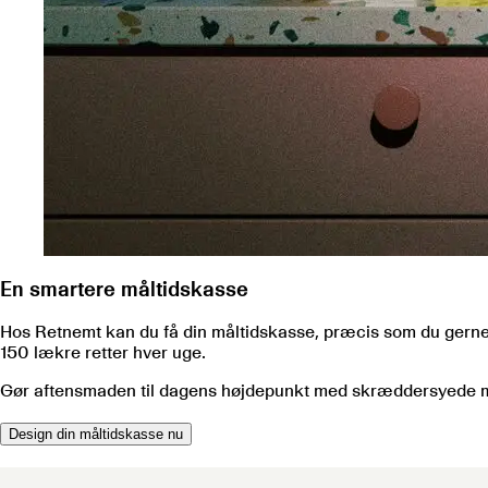
En smartere måltidskasse
Hos Retnemt kan du få din måltidskasse, præcis som du gerne 
150
lækre retter hver uge.
Gør aftensmaden til dagens højdepunkt med skræddersyede madpl
Design din måltidskasse nu