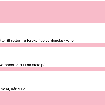
ter til retter fra forskellige verdenskøkkener.
everandører, du kan stole på.
ment, når du vil.