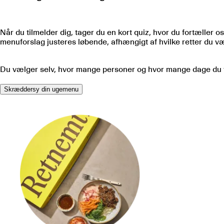
Når du tilmelder dig, tager du en kort quiz, hvor du fortæller
menuforslag justeres løbende, afhængigt af hvilke retter du 
Du vælger selv, hvor mange personer og hvor mange dage du vil
Skræddersy din ugemenu