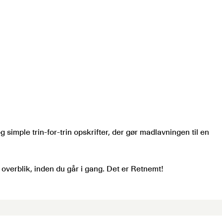
simple trin-for-trin opskrifter, der gør madlavningen til en
 overblik, inden du går i gang. Det er Retnemt!