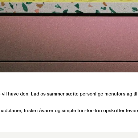
vil have den. Lad os sammensætte personlige menuforslag til 
aner, friske råvarer og simple trin-for-trin opskrifter levere