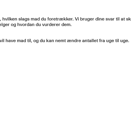
 os, hvilken slags mad du foretrækker. Vi bruger dine svar til 
vælger og hvordan du vurderer dem.
 have mad til, og du kan nemt ændre antallet fra uge til uge.