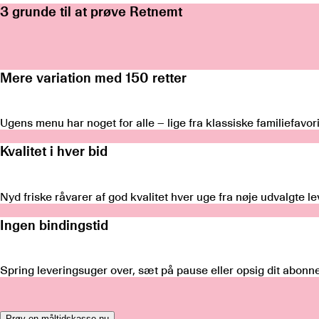
3 grunde til at prøve Retnemt
Mere variation med
150
retter
Ugens menu har noget for alle – lige fra klassiske familiefavorit
Kvalitet i hver bid
Nyd friske råvarer af god kvalitet hver uge fra nøje udvalgte l
Ingen bindingstid
Spring leveringsuger over, sæt på pause eller opsig dit abonne
Prøv en måltidskasse nu