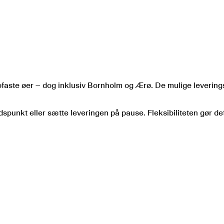
brofaste øer – dog inklusiv Bornholm og Ærø. De mulige leveri
spunkt eller sætte leveringen på pause. Fleksibiliteten gør det