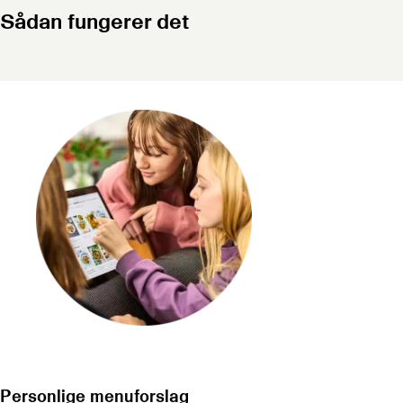
Sådan fungerer det
Personlige menuforslag