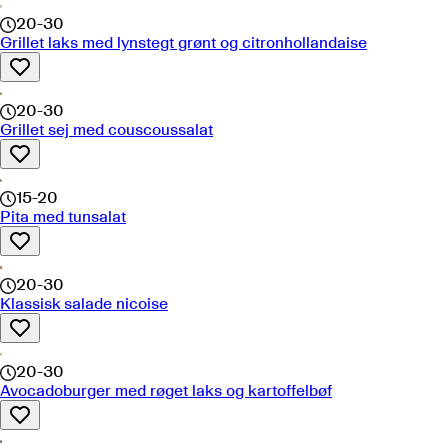
20-30
Grillet laks med lynstegt grønt og citronhollandaise
20-30
Grillet sej med couscoussalat
15-20
Pita med tunsalat
20-30
Klassisk salade nicoise
20-30
Avocadoburger med røget laks og kartoffelbøf