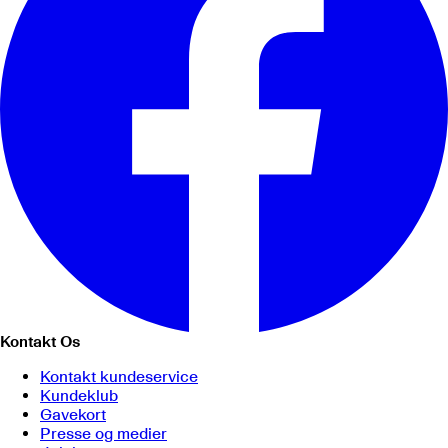
Kontakt Os
Kontakt kundeservice
Kundeklub
Gavekort
Presse og medier