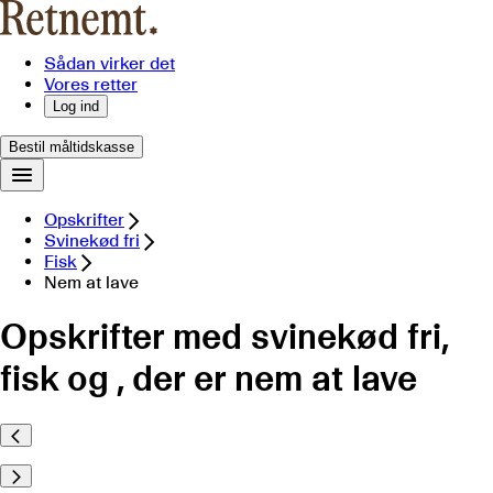
Sådan virker det
Vores retter
Log ind
Bestil måltidskasse
Opskrifter
Svinekød fri
Fisk
Nem at lave
Opskrifter med svinekød fri,
fisk og , der er nem at lave