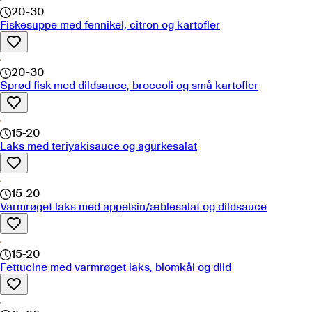
20-30
Fiskesuppe med fennikel, citron og kartofler
20-30
Sprød fisk med dildsauce, broccoli og små kartofler
15-20
Laks med teriyakisauce og agurkesalat
15-20
Varmrøget laks med appelsin/æblesalat og dildsauce
15-20
Fettucine med varmrøget laks, blomkål og dild