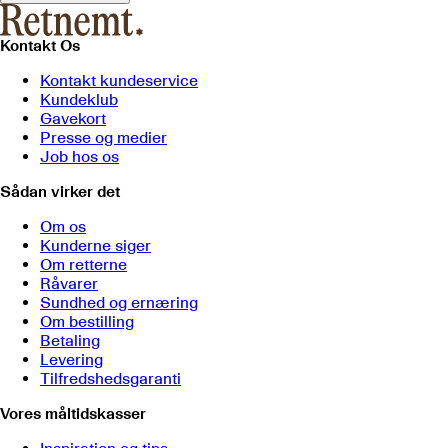
Kontakt Os
Kontakt kundeservice
Kundeklub
Gavekort
Presse og medier
Job hos os
Sådan virker det
Om os
Kunderne siger
Om retterne
Råvarer
Sundhed og ernæring
Om bestilling
Betaling
Levering
Tilfredshedsgaranti
Vores måltidskasser