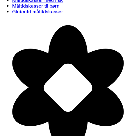
Måltidskasser med fisk
Måltidskasser til børn
Glutenfri måltidskasser