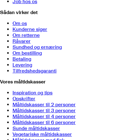
Job hos os
Sådan virker det
Om os
Kunderne siger
Om retterne
Råvarer
Sundhed og ernæring
Om bestilling
Betaling
Levering
Tilfredshedsgaranti
Vores måltidskasser
Inspiration og tips
Opskrifter
Måltidskasser til 2 personer
Måltidskasser til 3 personer
Måltidskasser til 4 personer
Måltidskasser til 6 personer
Sunde måltidskasser
Vegetariske måltidskasser