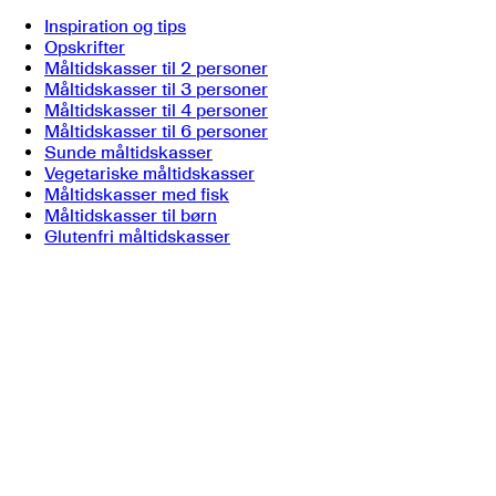
Inspiration og tips
Opskrifter
Måltidskasser til 2 personer
Måltidskasser til 3 personer
Måltidskasser til 4 personer
Måltidskasser til 6 personer
Sunde måltidskasser
Vegetariske måltidskasser
Måltidskasser med fisk
Måltidskasser til børn
Glutenfri måltidskasser