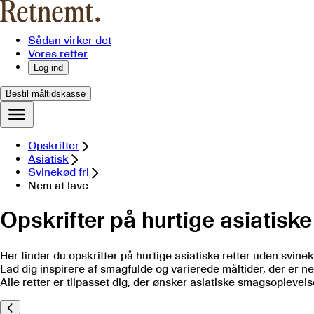
Sådan virker det
Vores retter
Log ind
Bestil måltidskasse
Opskrifter
Asiatisk
Svinekød fri
Nem at lave
Opskrifter på hurtige asiatiske
Her finder du opskrifter på hurtige asiatiske retter uden svine
Lad dig inspirere af smagfulde og varierede måltider, der er ne
Alle retter er tilpasset dig, der ønsker asiatiske smagsopleve