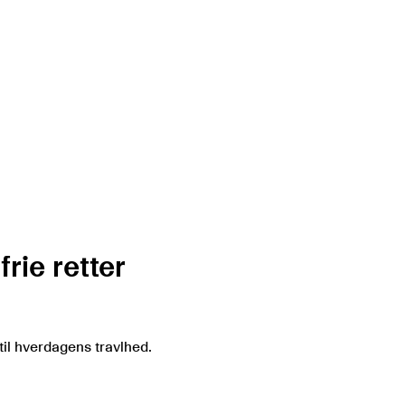
rie retter
til hverdagens travlhed.