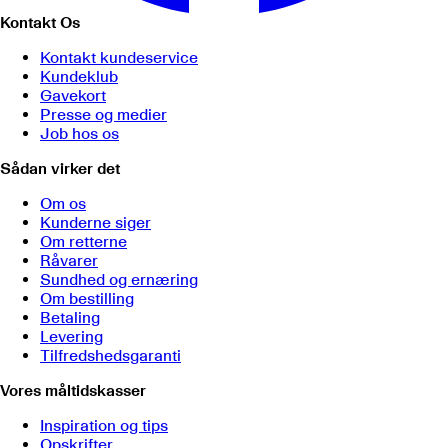
Kontakt Os
Kontakt kundeservice
Kundeklub
Gavekort
Presse og medier
Job hos os
Sådan virker det
Om os
Kunderne siger
Om retterne
Råvarer
Sundhed og ernæring
Om bestilling
Betaling
Levering
Tilfredshedsgaranti
Vores måltidskasser
Inspiration og tips
Opskrifter