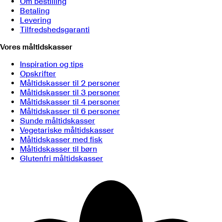
Om bestilling
Betaling
Levering
Tilfredshedsgaranti
Vores måltidskasser
Inspiration og tips
Opskrifter
Måltidskasser til 2 personer
Måltidskasser til 3 personer
Måltidskasser til 4 personer
Måltidskasser til 6 personer
Sunde måltidskasser
Vegetariske måltidskasser
Måltidskasser med fisk
Måltidskasser til børn
Glutenfri måltidskasser