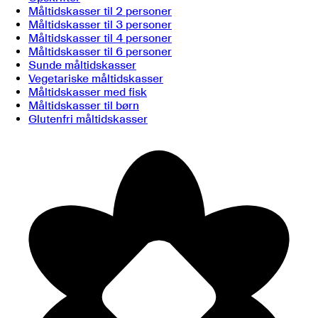
Måltidskasser til 2 personer
Måltidskasser til 3 personer
Måltidskasser til 4 personer
Måltidskasser til 6 personer
Sunde måltidskasser
Vegetariske måltidskasser
Måltidskasser med fisk
Måltidskasser til børn
Glutenfri måltidskasser