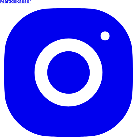
Måltidskasser