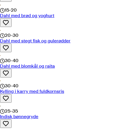
15-20
Dahl med brød og yoghurt
20-30
Dahl med stegt fisk og gulerødder
30-40
Dahl med blomkål og raita
30-40
Kylling i karry med fuldkornsris
25-35
Indisk bønnegryde