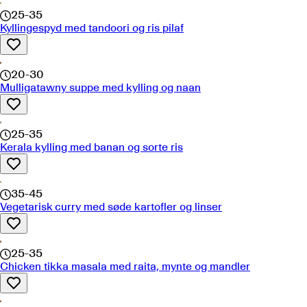
25-35
Kyllingespyd med tandoori og ris pilaf
20-30
Mulligatawny suppe med kylling og naan
25-35
Kerala kylling med banan og sorte ris
35-45
Vegetarisk curry med søde kartofler og linser
25-35
Chicken tikka masala med raita, mynte og mandler