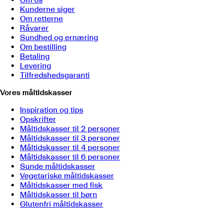
Kunderne siger
Om retterne
Råvarer
Sundhed og ernæring
Om bestilling
Betaling
Levering
Tilfredshedsgaranti
Vores måltidskasser
Inspiration og tips
Opskrifter
Måltidskasser til 2 personer
Måltidskasser til 3 personer
Måltidskasser til 4 personer
Måltidskasser til 6 personer
Sunde måltidskasser
Vegetariske måltidskasser
Måltidskasser med fisk
Måltidskasser til børn
Glutenfri måltidskasser