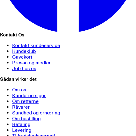
Kontakt Os
Kontakt kundeservice
Kundeklub
Gavekort
Presse og medier
Job hos os
Sådan virker det
Om os
Kunderne siger
Om retterne
Råvarer
Sundhed og ernæring
Om bestilling
Betaling
Levering
Tilfredshedsgaranti