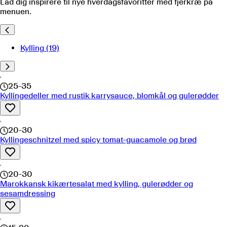
Lad dig inspirere til nye hverdagsfavoritter med fjerkræ på
menuen.
Kylling
(19)
25-35
Kyllingedeller med rustik karrysauce, blomkål og gulerødder
20-30
Kyllingeschnitzel med spicy tomat-guacamole og brød
20-30
Marokkansk kikærtesalat med kylling, gulerødder og
sesamdressing