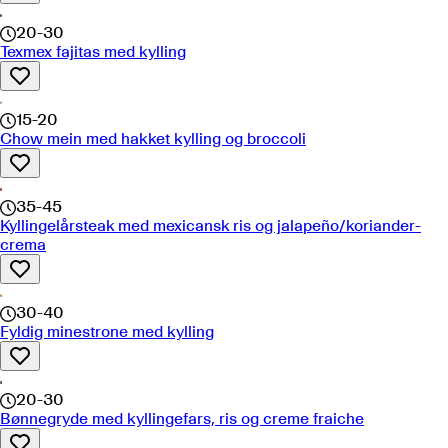
20-30
Texmex fajitas med kylling
15-20
Chow mein med hakket kylling og broccoli
35-45
Kyllingelårsteak med mexicansk ris og jalapeño/koriander-
crema
30-40
Fyldig minestrone med kylling
20-30
Bønnegryde med kyllingefars, ris og creme fraiche