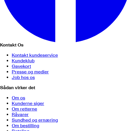
Kontakt Os
Kontakt kundeservice
Kundeklub
Gavekort
Presse og medier
Job hos os
Sådan virker det
Om os
Kunderne siger
Om retterne
Råvarer
Sundhed og ernæring
Om bestilling