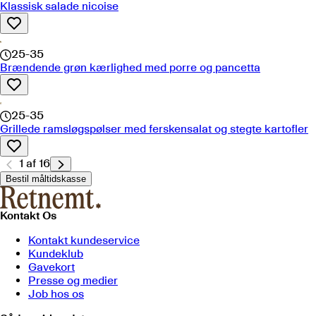
Klassisk salade nicoise
25-35
Brændende grøn kærlighed med porre og pancetta
25-35
Grillede ramsløgspølser med ferskensalat og stegte kartofler
1
af
16
Bestil måltidskasse
Kontakt Os
Kontakt kundeservice
Kundeklub
Gavekort
Presse og medier
Job hos os