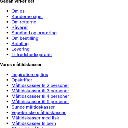
Sådan virker det
Om os
Kunderne siger
Om retterne
Råvarer
Sundhed og ernæring
Om bestilling
Betaling
Levering
Tilfredshedsgaranti
Vores måltidskasser
Inspiration og tips
Opskrifter
Måltidskasser til 2 personer
Måltidskasser til 3 personer
Måltidskasser til 4 personer
Måltidskasser til 6 personer
Sunde måltidskasser
Vegetariske måltidskasser
Måltidskasser med fisk
Måltidskasser til børn