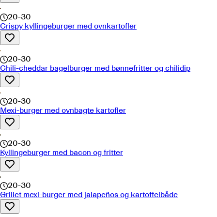
20-30
Crispy kyllingeburger med ovnkartofler
20-30
Chili-cheddar bagelburger med bønnefritter og chilidip
20-30
Mexi-burger med ovnbagte kartofler
20-30
Kyllingeburger med bacon og fritter
20-30
Grillet mexi-burger med jalapeños og kartoffelbåde