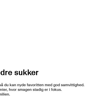
ndre sukker
så du kan nyde favoritten med god samvittighed.
nter, hvor smagen stadig er i fokus.
ilien.