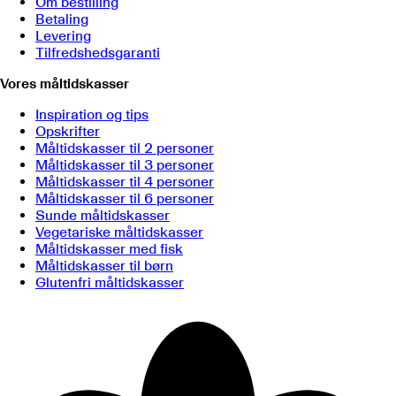
Om bestilling
Betaling
Levering
Tilfredshedsgaranti
Vores måltidskasser
Inspiration og tips
Opskrifter
Måltidskasser til 2 personer
Måltidskasser til 3 personer
Måltidskasser til 4 personer
Måltidskasser til 6 personer
Sunde måltidskasser
Vegetariske måltidskasser
Måltidskasser med fisk
Måltidskasser til børn
Glutenfri måltidskasser