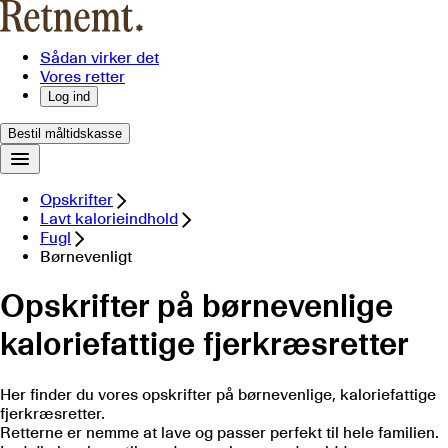
Sådan virker det
Vores retter
Log ind
Bestil måltidskasse
Opskrifter
Lavt kalorieindhold
Fugl
Børnevenligt
Opskrifter på børnevenlige
kaloriefattige fjerkræsretter
Her finder du vores opskrifter på børnevenlige, kaloriefattige
fjerkræsretter.
Retterne er nemme at lave og passer perfekt til hele familien.