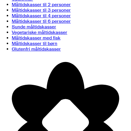
Måltidskasser til 2 personer
Måltidskasser til 3 personer
Måltidskasser til 4 personer
Måltidskasser til 6 personer
Sunde måltidskasser
Vegetariske måltidskasser
Måltidskasser med fisk
Måltidskasser til børn
Glutenfri måltidskasser