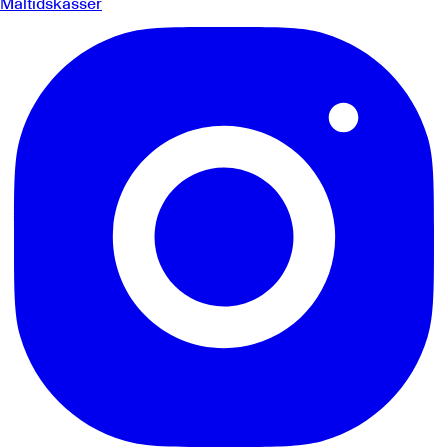
Måltidskasser