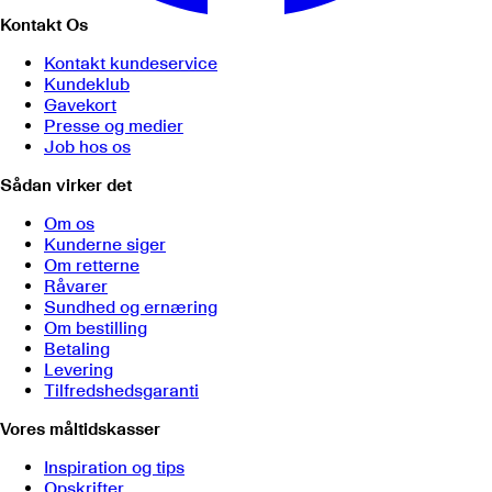
Kontakt Os
Kontakt kundeservice
Kundeklub
Gavekort
Presse og medier
Job hos os
Sådan virker det
Om os
Kunderne siger
Om retterne
Råvarer
Sundhed og ernæring
Om bestilling
Betaling
Levering
Tilfredshedsgaranti
Vores måltidskasser
Inspiration og tips
Opskrifter