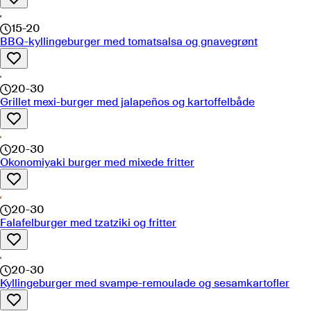
15-20
BBQ-kyllingeburger med tomatsalsa og gnavegrønt
20-30
Grillet mexi-burger med jalapeños og kartoffelbåde
20-30
Okonomiyaki burger med mixede fritter
20-30
Falafelburger med tzatziki og fritter
20-30
Kyllingeburger med svampe-remoulade og sesamkartofler