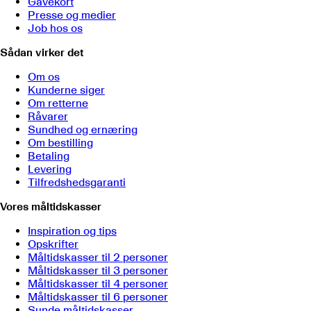
Gavekort
Presse og medier
Job hos os
Sådan virker det
Om os
Kunderne siger
Om retterne
Råvarer
Sundhed og ernæring
Om bestilling
Betaling
Levering
Tilfredshedsgaranti
Vores måltidskasser
Inspiration og tips
Opskrifter
Måltidskasser til 2 personer
Måltidskasser til 3 personer
Måltidskasser til 4 personer
Måltidskasser til 6 personer
Sunde måltidskasser