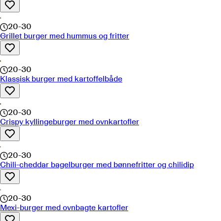
20-30
Grillet burger med hummus og fritter
20-30
Klassisk burger med kartoffelbåde
20-30
Crispy kyllingeburger med ovnkartofler
20-30
Chili-cheddar bagelburger med bønnefritter og chilidip
20-30
Mexi-burger med ovnbagte kartofler