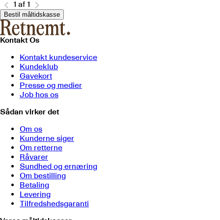
1
af
1
Bestil måltidskasse
Kontakt Os
Kontakt kundeservice
Kundeklub
Gavekort
Presse og medier
Job hos os
Sådan virker det
Om os
Kunderne siger
Om retterne
Råvarer
Sundhed og ernæring
Om bestilling
Betaling
Levering
Tilfredshedsgaranti