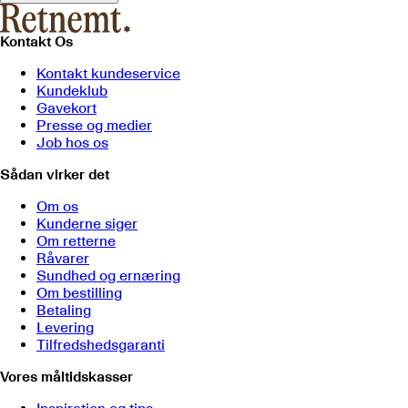
Kontakt Os
Kontakt kundeservice
Kundeklub
Gavekort
Presse og medier
Job hos os
Sådan virker det
Om os
Kunderne siger
Om retterne
Råvarer
Sundhed og ernæring
Om bestilling
Betaling
Levering
Tilfredshedsgaranti
Vores måltidskasser