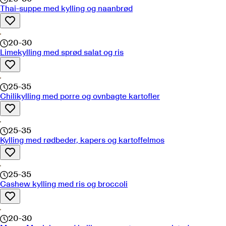
Thai-suppe med kylling og naanbrød
20-30
Limekylling med sprød salat og ris
25-35
Chilikylling med porre og ovnbagte kartofler
25-35
Kylling med rødbeder, kapers og kartoffelmos
25-35
Cashew kylling med ris og broccoli
20-30