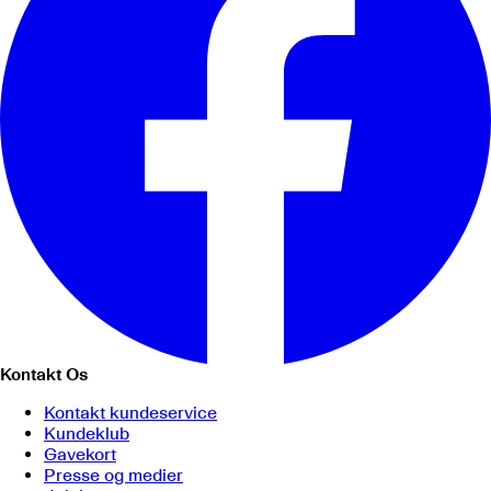
Kontakt Os
Kontakt kundeservice
Kundeklub
Gavekort
Presse og medier