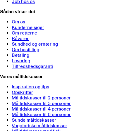
Job hos os
Sådan virker det
Om os
Kunderne siger
Om retterne
Råvarer
Sundhed og ernæring
Om bestilling
Betaling
Levering
Tilfredshedsgaranti
Vores måltidskasser
Inspiration og tips
Opskrifter
Måltidskasser til 2 personer
Måltidskasser til 3 personer
Måltidskasser til 4 personer
Måltidskasser til 6 personer
Sunde måltidskasser
Vegetariske måltidskasser