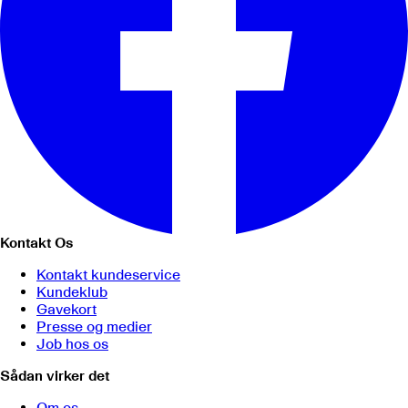
Kontakt Os
Kontakt kundeservice
Kundeklub
Gavekort
Presse og medier
Job hos os
Sådan virker det
Om os