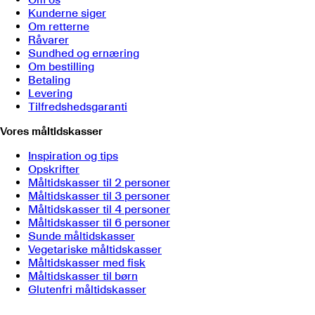
Kunderne siger
Om retterne
Råvarer
Sundhed og ernæring
Om bestilling
Betaling
Levering
Tilfredshedsgaranti
Vores måltidskasser
Inspiration og tips
Opskrifter
Måltidskasser til 2 personer
Måltidskasser til 3 personer
Måltidskasser til 4 personer
Måltidskasser til 6 personer
Sunde måltidskasser
Vegetariske måltidskasser
Måltidskasser med fisk
Måltidskasser til børn
Glutenfri måltidskasser