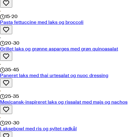
15-20
Pasta fettuccine med laks og broccoli
20-30
Grillet laks og grønne asparges med grøn quinoasalat
35-45
Paneret laks med thai urtesalat og nuoc dressing
25-35
Mexicansk-inspireret laks og rissalat med majs og nachos
20-30
Laksebowl med ris og syltet rødkål