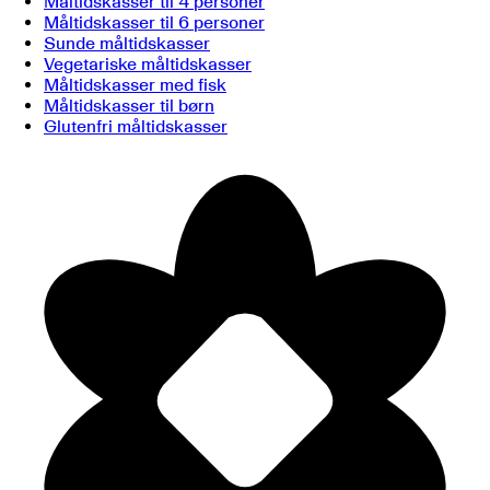
Måltidskasser til 4 personer
Måltidskasser til 6 personer
Sunde måltidskasser
Vegetariske måltidskasser
Måltidskasser med fisk
Måltidskasser til børn
Glutenfri måltidskasser