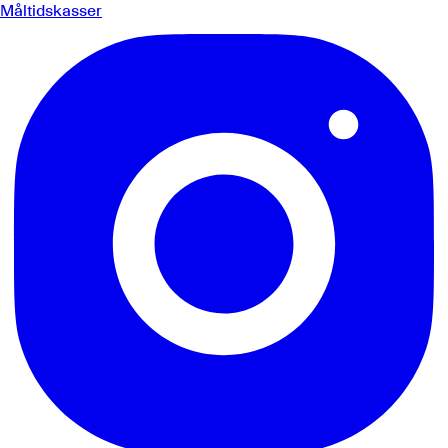
Måltidskasser