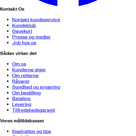
Kontakt Os
Kontakt kundeservice
Kundeklub
Gavekort
Presse og medier
Job hos os
Sådan virker det
Om os
Kunderne siger
Om retterne
Råvarer
Sundhed og ernæring
Om bestilling
Betaling
Levering
Tilfredshedsgaranti
Vores måltidskasser
Inspiration og tips