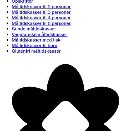
Opskrifter
Måltidskasser til 2 personer
Måltidskasser til 3 personer
Måltidskasser til 4 personer
Måltidskasser til 6 personer
Sunde måltidskasser
Vegetariske måltidskasser
Måltidskasser med fisk
Måltidskasser til børn
Glutenfri måltidskasser