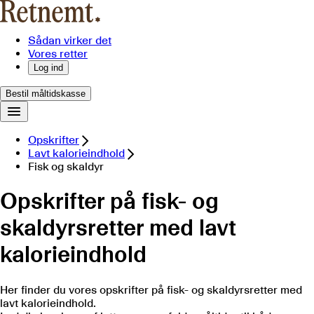
Sådan virker det
Vores retter
Log ind
Bestil måltidskasse
Opskrifter
Lavt kalorieindhold
Fisk og skaldyr
Opskrifter på fisk- og
skaldyrsretter med lavt
kalorieindhold
Her finder du vores opskrifter på fisk- og skaldyrsretter med
lavt kalorieindhold.