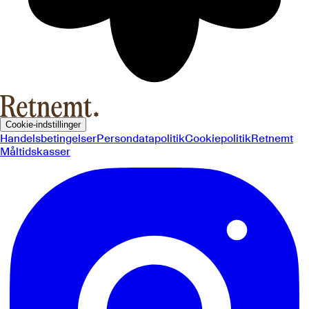
Cookie-indstillinger
Handelsbetingelser
Persondatapolitik
Cookiepolitik
Retnemt
Måltidskasser