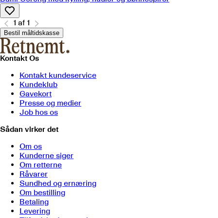
1
af
1
Bestil måltidskasse
Kontakt Os
Kontakt kundeservice
Kundeklub
Gavekort
Presse og medier
Job hos os
Sådan virker det
Om os
Kunderne siger
Om retterne
Råvarer
Sundhed og ernæring
Om bestilling
Betaling
Levering