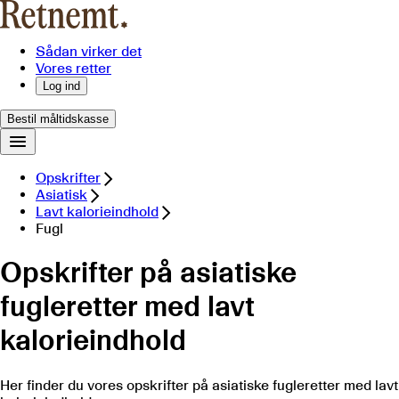
Sådan virker det
Vores retter
Log ind
Bestil måltidskasse
Opskrifter
Asiatisk
Lavt kalorieindhold
Fugl
Opskrifter på asiatiske
fugleretter med lavt
kalorieindhold
Her finder du vores opskrifter på asiatiske fugleretter med lavt